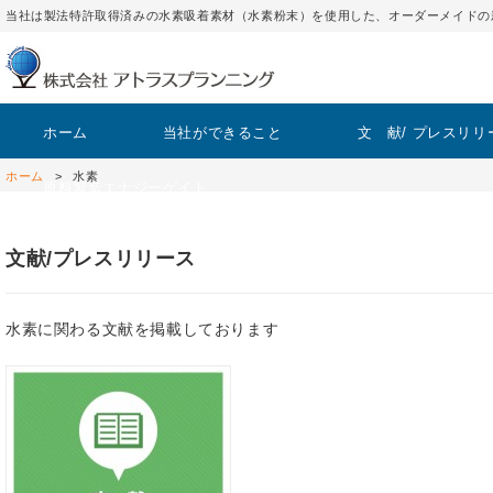
当社は製法特許取得済みの水素吸着素材（水素粉末）を使用した、オーダーメイドの
ホーム
当社ができること
文 献/ プレスリリ
ホーム
水素
原料製造エナジーゲイト
文献/プレスリリース
水素に関わる文献を掲載しております