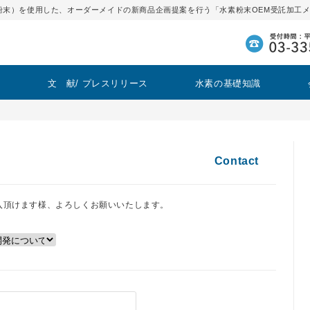
粉末）を使用した、オーダーメイドの新商品企画提案を行う「水素粉末OEM受託加工
と
文 献/ プレスリリース
水素の基礎知識
Contact
入頂けます様、よろしくお願いいたします。