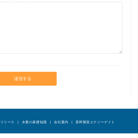
スリリース
水素の基礎知識
会社案内
原料製造エナジーゲイト