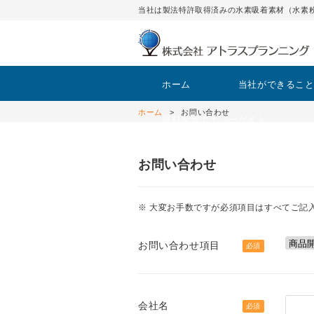
当社は製法特許取得済みの水素吸着素材（水素
ホーム
当社ができるこ
ホーム
お問い合わせ
原料製造エナジーゲイト
お問い合わせ
※ 大変お手数ですが必須項目はすべてご記
お問い合わせ項目
必須
会社名
必須