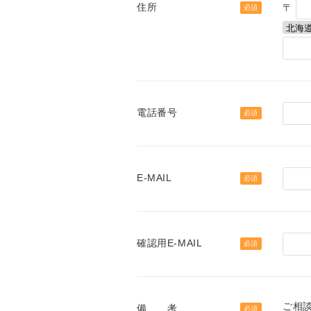
住所
〒
必須
電話番号
必須
E-MAIL
必須
確認用E-MAIL
必須
ご相
備 考
必須